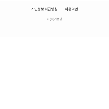
개인정보 취급방침
이용약관
© (주)기픈샘.