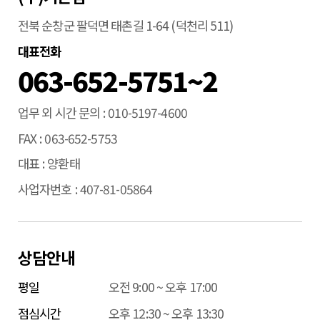
전북 순창군 팔덕면 태촌길 1-64 (덕천리 511)
대표전화
063-652-5751~2
업무 외 시간 문의
010-5197-4600
FAX
063-652-5753
대표
양환태
사업자번호
407-81-05864
상담안내
평일
오전 9:00 ~ 오후 17:00
점심시간
오후 12:30 ~ 오후 13:30