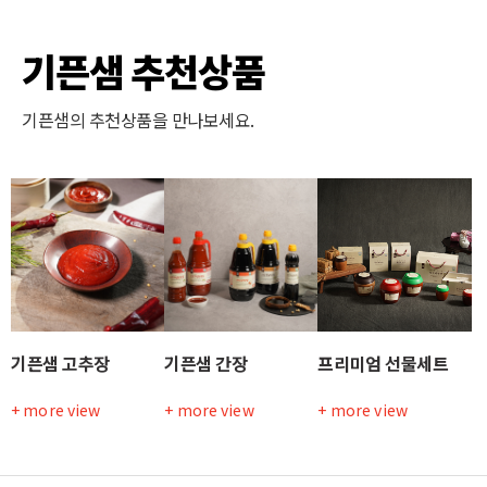
기픈샘 추천상품
기픈샘의 추천상품을 만나보세요.
기픈샘 고추장
기픈샘 간장
프리미엄 선물세트
+ more view
+ more view
+ more view