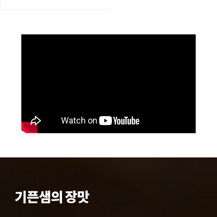
기픈샘의 장맛