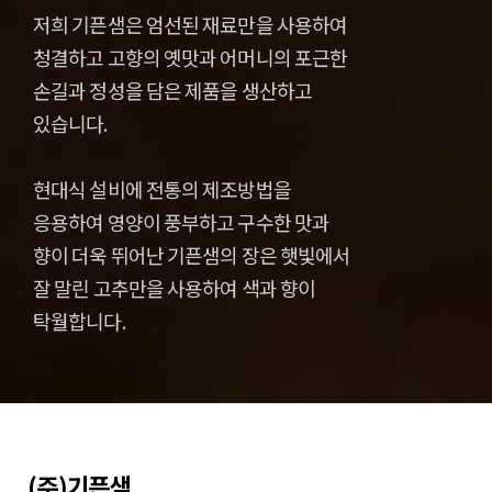
저희 기픈샘은 엄선된 재료만을 사용하여
청결하고 고향의 옛맛과 어머니의 포근한
손길과 정성을 담은 제품을 생산하고
있습니다.
현대식 설비에 전통의 제조방법을
응용하여 영양이 풍부하고 구수한 맛과
향이 더욱 뛰어난 기픈샘의 장은 햇빛에서
잘 말린 고추만을 사용하여 색과 향이
탁월합니다.
(주)기픈샘