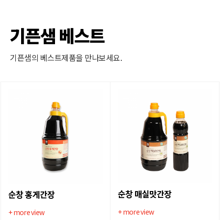
기픈샘 베스트
기픈샘의 베스트제품을 만나보세요.
순창 매실맛간장
순창 홍게간장
+ more view
+ more view