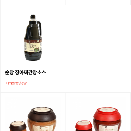
순창 장아찌간장소스
+ more view