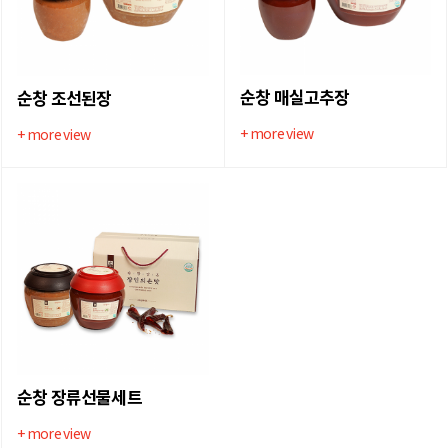
순창 매실고추장
순창 조선된장
+ more view
+ more view
순창 장류선물세트
+ more view