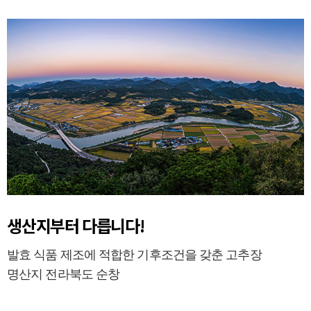
생산지부터 다릅니다!
발효 식품 제조에 적합한 기후조건을 갖춘 고추장
명산지 전라북도 순창