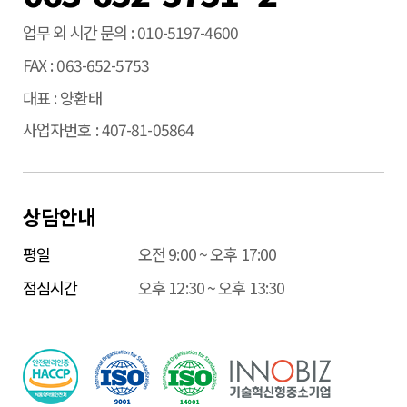
업무 외 시간 문의
010-5197-4600
FAX
063-652-5753
대표
양환태
사업자번호
407-81-05864
상담안내
평일
오전 9:00 ~ 오후 17:00
점심시간
오후 12:30 ~ 오후 13:30