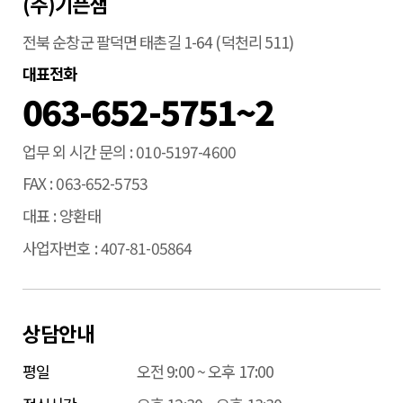
(주)기픈샘
전북 순창군 팔덕면 태촌길 1-64 (덕천리 511)
대표전화
063-652-5751~2
업무 외 시간 문의
010-5197-4600
FAX
063-652-5753
대표
양환태
사업자번호
407-81-05864
상담안내
평일
오전 9:00 ~ 오후 17:00