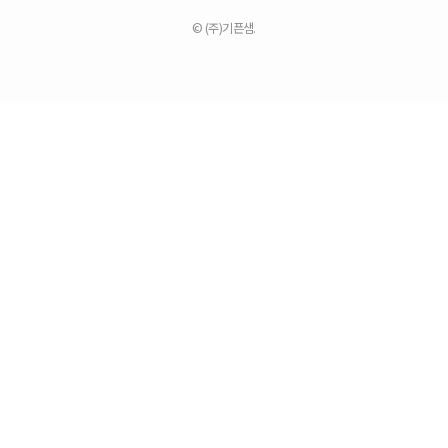
© (주)기픈샘.